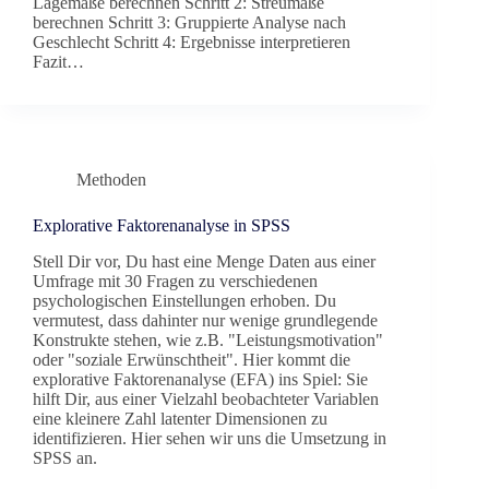
Lagemaße berechnen Schritt 2: Streumaße
berechnen Schritt 3: Gruppierte Analyse nach
Geschlecht Schritt 4: Ergebnisse interpretieren
Fazit…
Methoden
Explorative Faktorenanalyse in SPSS
Stell Dir vor, Du hast eine Menge Daten aus einer
Umfrage mit 30 Fragen zu verschiedenen
psychologischen Einstellungen erhoben. Du
vermutest, dass dahinter nur wenige grundlegende
Konstrukte stehen, wie z.B. "Leistungsmotivation"
oder "soziale Erwünschtheit". Hier kommt die
explorative Faktorenanalyse (EFA) ins Spiel: Sie
hilft Dir, aus einer Vielzahl beobachteter Variablen
eine kleinere Zahl latenter Dimensionen zu
identifizieren. Hier sehen wir uns die Umsetzung in
SPSS an.