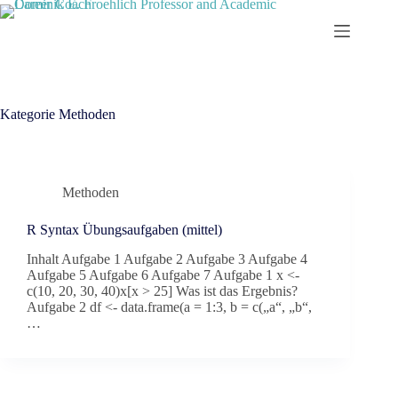
Zum
Inhalt
springen
Kategorie
Methoden
Methoden
R Syntax Übungsaufgaben (mittel)
Inhalt Aufgabe 1 Aufgabe 2 Aufgabe 3 Aufgabe 4
Aufgabe 5 Aufgabe 6 Aufgabe 7 Aufgabe 1 x <-
c(10, 20, 30, 40)x[x > 25] Was ist das Ergebnis?
Aufgabe 2 df <- data.frame(a = 1:3, b = c(„a“, „b“,
…