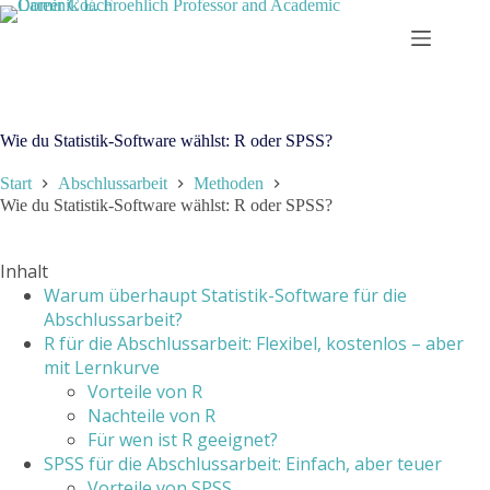
Zum
Inhalt
springen
Wie du Statistik-Software wählst: R oder SPSS?
Start
Abschlussarbeit
Methoden
Wie du Statistik-Software wählst: R oder SPSS?
Inhalt
Warum überhaupt Statistik-Software für die
Abschlussarbeit?
R für die Abschlussarbeit: Flexibel, kostenlos – aber
mit Lernkurve
Vorteile von R
Nachteile von R
Für wen ist R geeignet?
SPSS für die Abschlussarbeit: Einfach, aber teuer
Vorteile von SPSS