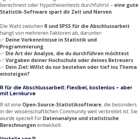
berechnest oder Hypothesentests durchführst –
eine gute
Statistik-Software spart dir Zeit und Nerven
.
Die Wahl zwischen
R und SPSS für die Abschlussarbeit
hängt von mehreren Faktoren ab, darunter:
✅
Deine Vorkenntnisse in Statistik und
Programmierung
✅
Die Art der Analyse, die du durchführen möchtest
✅
Vorgaben deiner Hochschule oder deines Betreuers
✅
Dein Ziel: Willst du nur bestehen oder tief ins Thema
einsteigen?
R für die Abschlussarbeit: Flexibel, kostenlos – aber
mit Lernkurve
R ist eine
Open-Source-Statistiksoftware
, die besonders
in der wissenschaftlichen Community weit verbreitet ist. Sie
wurde speziell für
Datenanalyse und statistische
Berechnungen
entwickelt.
Vorteile von R