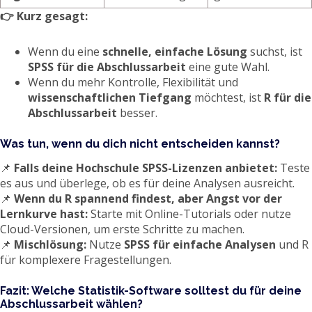
👉 Kurz gesagt:
Wenn du eine
schnelle, einfache Lösung
suchst, ist
SPSS für die Abschlussarbeit
eine gute Wahl.
Wenn du mehr Kontrolle, Flexibilität und
wissenschaftlichen Tiefgang
möchtest, ist
R für die
Abschlussarbeit
besser.
Was tun, wenn du dich nicht entscheiden kannst?
📌
Falls deine Hochschule SPSS-Lizenzen anbietet:
Teste
es aus und überlege, ob es für deine Analysen ausreicht.
📌
Wenn du R spannend findest, aber Angst vor der
Lernkurve hast:
Starte mit Online-Tutorials oder nutze
Cloud-Versionen, um erste Schritte zu machen.
📌
Mischlösung:
Nutze
SPSS für einfache Analysen
und R
für komplexere Fragestellungen.
Fazit: Welche Statistik-Software solltest du für deine
Abschlussarbeit wählen?