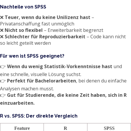
Nachteile von SPSS
❌
Teuer, wenn du keine Unilizenz hast
–
Privatanschaffung fast unmöglich
❌
Nicht so flexibel
– Erweiterbarkeit begrenzt
❌
Schlechter für Reproduzierbarkeit
– Code kann nicht
so leicht geteilt werden
Für wen ist SPSS geeignet?
👉
Wenn du wenig Statistik-Vorkenntnisse hast
und
eine schnelle, visuelle Lösung suchst.
👉
Perfekt für Bachelorarbeiten
, bei denen du einfache
Analysen machen musst.
👉
Gut für Studierende, die keine Zeit haben, sich in R
einzuarbeiten.
R vs. SPSS: Der direkte Vergleich
Feature
R
SPSS