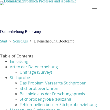
Zum
Inhalt
springen
Datenerhebung Bootcamp
Start
Sonstiges
Datenerhebung Bootcamp
Table of Contents
Einleitung
Arten der Datenerhebung
Umfrage (Survey)
Stichprobe
Das Problem: Verzerrte Stichproben
Stichprobeverfahren
Beispiele aus der Forschungspraxis
Stichprobengröße (Fallzahl)
Fehlerquellen bei der Stichprobenziehung