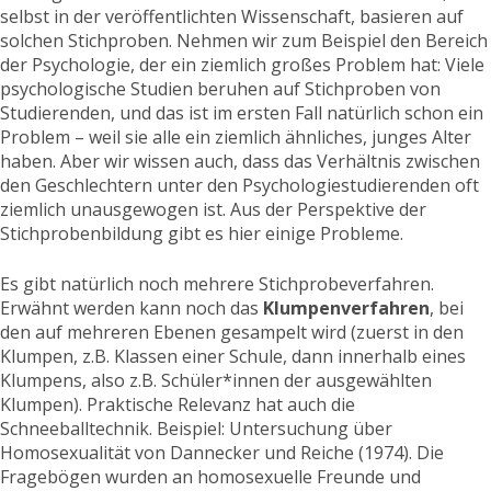
selbst in der veröffentlichten Wissenschaft, basieren auf
solchen Stichproben. Nehmen wir zum Beispiel den Bereich
der Psychologie, der ein ziemlich großes Problem hat: Viele
psychologische Studien beruhen auf Stichproben von
Studierenden, und das ist im ersten Fall natürlich schon ein
Problem – weil sie alle ein ziemlich ähnliches, junges Alter
haben. Aber wir wissen auch, dass das Verhältnis zwischen
den Geschlechtern unter den Psychologiestudierenden oft
ziemlich unausgewogen ist. Aus der Perspektive der
Stichprobenbildung gibt es hier einige Probleme.
Es gibt natürlich noch mehrere Stichprobeverfahren.
Erwähnt werden kann noch das
Klumpenverfahren
, bei
den auf mehreren Ebenen gesampelt wird (zuerst in den
Klumpen, z.B. Klassen einer Schule, dann innerhalb eines
Klumpens, also z.B. Schüler*innen der ausgewählten
Klumpen). Praktische Relevanz hat auch die
Schneeballtechnik. Beispiel: Untersuchung über
Homosexualität von Dannecker und Reiche (1974). Die
Fragebögen wurden an homosexuelle Freunde und