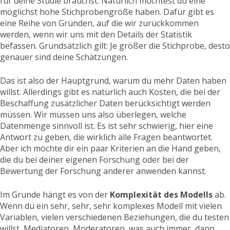
für deine Studie brauchst. Natürlich möchtest du eine
möglichst hohe Stichprobengröße haben. Dafür gibt es
eine Reihe von Gründen, auf die wir zurückkommen
werden, wenn wir uns mit den Details der Statistik
befassen. Grundsätzlich gilt: Je größer die Stichprobe, desto
genauer sind deine Schätzungen.
Das ist also der Hauptgrund, warum du mehr Daten haben
willst. Allerdings gibt es natürlich auch Kosten, die bei der
Beschaffung zusätzlicher Daten berücksichtigt werden
müssen. Wir müssen uns also überlegen, welche
Datenmenge sinnvoll ist. Es ist sehr schwierig, hier eine
Antwort zu geben, die wirklich alle Fragen beantwortet.
Aber ich möchte dir ein paar Kriterien an die Hand geben,
die du bei deiner eigenen Forschung oder bei der
Bewertung der Forschung anderer anwenden kannst.
Im Grunde hängt es von der
Komplexität des Modells
ab.
Wenn du ein sehr, sehr, sehr komplexes Modell mit vielen
Variablen, vielen verschiedenen Beziehungen, die du testen
willst, Mediatoren, Moderatoren, was auch immer, dann