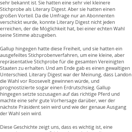
sehr bekannt ist. Sie hatten eine sehr viel kleinere
Stichprobe als Literary Digest. Aber sie hatten einen
großen Vorteil. Da die Umfrage nur an Abonnenten
verschickt wurde, konnte Literary Digest nicht jeden
erreichen, der die Möglichkeit hat, bei einer echten Wahl
seine Stimme abzugeben.
Gallup hingegen hatte diese Freiheit, und sie hatten ein
ausgefeiltes Stichprobenverfahren, um eine kleine, aber
repräsentative Stichprobe für die gesamten Vereinigten
Staaten zu erhalten. Und am Ende gab es einen gewaltigen
Unterschied. Literary Digest war der Meinung, dass Landon
die Wahl vor Roosevelt gewinnen würde, und
prognostizierte sogar einen Erdrutschsieg. Gallup
hingegen setzte sozusagen auf das richtige Pferd und
machte eine sehr gute Vorhersage darüber, wer der
nächste Präsident sein wird und wie der genaue Ausgang
der Wahl sein wird.
Diese Geschichte zeigt uns, dass es wichtig ist, eine