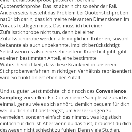
Quotenstichprobe. Das ist aber nicht so sehr der Fall.
Andererseits besteht das Problem bei Quotenstichproben
natürlich darin, dass ich meine relevanten Dimensionen im
Voraus festlegen muss. Das muss ich bei einer
Zufallsstichprobe nicht tun, denn bei einer
Zufallsstichprobe werden alle möglichen Kriterien, sowohl
bekannte als auch unbekannte, implizit berücksichtigt.
Selbst wenn es also eine sehr seltene Krankheit gibt, gibt
es einen bestimmten Anteil, eine bestimmte
Wahrscheinlichkeit, dass diese Krankheit in unserem
Stichprobenverfahren im richtigen Verhältnis repräsentiert
wird. So funktioniert eben der Zufall.
Und zu guter Letzt möchte ich dir noch das
Convenience
Sampling
vorstellen. Ein Convenience Sample ist zunächst
einmal, genau wie es sich anhört, ziemlich bequem für dich,
weil du dich nicht anstrengst, um Verzerrungen zu
vermeiden, sondern einfach das nimmst, was logistisch
einfach für dich ist. Aber wenn du das tust, brauchst du dich
deswegen nicht schlecht zu fühlen. Denn viele Studien,