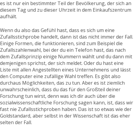
es ist nur ein bestimmter Teil der Bevölkerung, der sich an
diesem Tag und zu dieser Uhrzeit in dem Einkaufszentrum
aufhält.
Wenn du also das Gefühl hast, dass es sich um eine
Zufallsstichprobe handelt, dann ist das nicht immer der Fall.
Einige Formen, die funktionieren, sind zum Beispiel die
Zufallszahlenwahl, bei der du ein Telefon hast, das nach
dem Zufallsprinzip einige Nummern wählt und du dann mit
demjenigen sprichst, der sich meldet. Oder du hast eine
Liste mit allen Angestellten eines Unternehmens und lässt
den Computer eine zufällige Wahl treffen. Es gibt also
durchaus Möglichkeiten, das zu tun. Aber es ist ziemlich
unwahrscheinlich, dass du das für den Großteil deiner
Forschung tun wirst, denn was ich dir auch über die
sozialwissenschaftliche Forschung sagen kann, ist, dass wir
fast nie Zufallsstichproben haben. Das ist so etwas wie der
Goldstandard, aber selbst in der Wissenschaft ist das eher
selten der Fall.