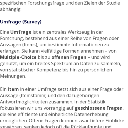
spezifischen Forschungsfrage und den Zielen der Studie
abhängig.
Umfrage (Survey)
Eine
Umfrage
ist ein zentrales Werkzeug in der
Forschung, bestehend aus einer Reihe von Fragen oder
Aussagen (Items), um bestimmte Informationen zu
erlangen. Sie kann vielfältige Formen annehmen – von
Multiple-Choice
bis zu
offenen Fragen
– und wird
genutzt, um ein breites Spektrum an Daten zu sammeln,
von statistischer Kompetenz bis hin zu persönlichen
Meinungen.
Ein
Item
in einer Umfrage setzt sich aus einer Frage oder
Aussage (Itemstamm) und den dazugehörigen
Antwortmöglichkeiten zusammen. In der Statistik
fokussieren wir uns vorrangig auf
geschlossene Fragen
,
die eine effiziente und einheitliche Datenerhebung
ermöglichen. Offene Fragen können zwar tiefere Einblicke
gewähren, senken jedoch oft die Rücklaufquote und