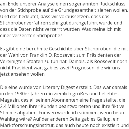
am Ende unserer Analyse einen sogenannten Rückschluss
von der Stichprobe auf die Grundgesamtheit ziehen wollen.
Und das bedeutet, dass wir voraussetzen, dass das
Stichprobenverfahren sehr gut durchgeführt wurde und
dass die Daten nicht verzerrt wurden. Was meine ich mit
einer verzerrten Stichprobe?
Es gibt eine berühmte Geschichte über Stichproben, die mit
der Wahl von Franklin D. Roosevelt zum Präsidenten der
Vereinigten Staaten zu tun hat. Damals, als Roosevelt noch
nicht Präsident war, gab es zwei Prognosen, die wir uns
jetzt ansehen wollen.
Die eine wurde von Literary Digest erstellt. Das war damals
in den 1930er Jahren ein ziemlich großes und beliebtes
Magazin, das all seinen Abonnenten eine Frage stellte, die
2,4 Millionen ihrer Kunden beantworteten und ihre fiktive
Stimme abgaben. Für wen würde ich stimmen, wenn heute
Wahltag wäre? Auf der anderen Seite gab es Gallup, ein
Marktforschungsinstitut, das auch heute noch existiert und