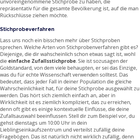
unvoreingenommene Stichprobe zu haben, die
repräsentativ für die gesamte Bevölkerung ist, auf die man
Rückschlüsse ziehen möchte.
Stichprobeverfahren
Lass uns noch ein bisschen mehr über Stichproben
sprechen. Welche Arten von Stichprobenverfahren gibt es?
Diejenige, die dir wahscheinlich schon etwas sagt ist, wohl
die
einfache Zufallsstichprobe
. Sie ist sozusagen der
Goldstandard, von dem viele behaupten, er sei das Einzige,
was du für echte Wissenschaft verwenden solltest. Das
bedeutet, dass jeder Fall in deiner Population die gleiche
Wahrscheinlichkeit hat, für deine Stichprobe ausgewählt zu
werden. Das hört sich ziemlich einfach an, aber in
Wirklichkeit ist es ziemlich kompliziert, das zu erreichen,
denn oft gibt es einige kontextuelle Einflüsse, die deine
Zufallsauswahl beeinflussen. Stell dir zum Beispiel vor, du
gehst dienstags um 10:00 Uhr in dein
Lieblingseinkaufszentrum und verteilst zufällig deine
Fragebögen. Das ist natürlich nicht wirklich zufällig, denn