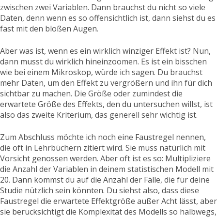
zwischen zwei Variablen. Dann brauchst du nicht so viele
Daten, denn wenn es so offensichtlich ist, dann siehst du es
fast mit den bloßen Augen.
Aber was ist, wenn es ein wirklich winziger Effekt ist? Nun,
dann musst du wirklich hineinzoomen. Es ist ein bisschen
wie bei einem Mikroskop, würde ich sagen. Du brauchst
mehr Daten, um den Effekt zu vergrößern und ihn für dich
sichtbar zu machen. Die Größe oder zumindest die
erwartete Größe des Effekts, den du untersuchen willst, ist
also das zweite Kriterium, das generell sehr wichtig ist.
Zum Abschluss möchte ich noch eine Faustregel nennen,
die oft in Lehrbüchern zitiert wird. Sie muss natürlich mit
Vorsicht genossen werden. Aber oft ist es so: Multipliziere
die Anzahl der Variablen in deinem statistischen Modell mit
20. Dann kommst du auf die Anzahl der Fälle, die für deine
Studie nützlich sein könnten. Du siehst also, dass diese
Faustregel die erwartete Effektgröße außer Acht lässt, aber
sie berücksichtigt die Komplexität des Modells so halbwegs,