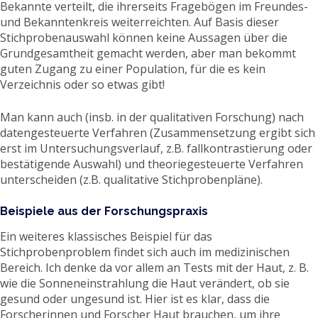
Bekannte verteilt, die ihrerseits Fragebögen im Freundes-
und Bekanntenkreis weiterreichten. Auf Basis dieser
Stichprobenauswahl können keine Aussagen über die
Grundgesamtheit gemacht werden, aber man bekommt
guten Zugang zu einer Population, für die es kein
Verzeichnis oder so etwas gibt!
Man kann auch (insb. in der qualitativen Forschung) nach
datengesteuerte Verfahren (Zusammensetzung ergibt sich
erst im Untersuchungsverlauf, z.B. fallkontrastierung oder
bestätigende Auswahl) und theoriegesteuerte Verfahren
unterscheiden (z.B. qualitative Stichprobenpläne).
Beispiele aus der Forschungspraxis
Ein weiteres klassisches Beispiel für das
Stichprobenproblem findet sich auch im medizinischen
Bereich. Ich denke da vor allem an Tests mit der Haut, z. B.
wie die Sonneneinstrahlung die Haut verändert, ob sie
gesund oder ungesund ist. Hier ist es klar, dass die
Forscherinnen und Forscher Haut brauchen, um ihre