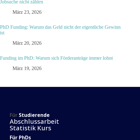
Jobsuche nicht zählen
März 23, 2026
PhD Funding: Warum das Geld nicht der eigentliche Gewinn
ist
März 20, 2026
Funding im PhD: Warum sich Förderanträge immer lohnt
März 19, 2026
Für
Studierende
Abschlussarbeit
Statistik Kurs
Für PhDs