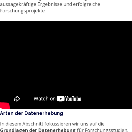
aussagekräftige Ergebnisse und erfolgreiche
Forschungsprojekte.
Arten der Datenerhebung
In diesem Abschnitt fokussieren wir uns auf die
Grundlagen der Datenerhebung
für Forschungsstudien.