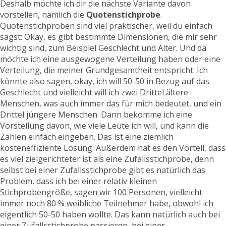
Deshalb möchte ich dir die nächste Variante davon
vorstellen, nämlich die
Quotenstichprobe
.
Quotenstichproben sind viel praktischer, weil du einfach
sagst: Okay, es gibt bestimmte Dimensionen, die mir sehr
wichtig sind, zum Beispiel Geschlecht und Alter. Und da
möchte ich eine ausgewogene Verteilung haben oder eine
Verteilung, die meiner Grundgesamtheit entspricht. Ich
könnte also sagen, okay, ich will 50-50 in Bezug auf das
Geschlecht und vielleicht will ich zwei Drittel ältere
Menschen, was auch immer das für mich bedeutet, und ein
Drittel jüngere Menschen. Dann bekomme ich eine
Vorstellung davon, wie viele Leute ich will, und kann die
Zahlen einfach eingeben. Das ist eine ziemlich
kosteneffiziente Lösung. Außerdem hat es den Vorteil, dass
es viel zielgerichteter ist als eine Zufallsstichprobe, denn
selbst bei einer Zufallsstichprobe gibt es natürlich das
Problem, dass ich bei einer relativ kleinen
Stichprobengröße, sagen wir 100 Personen, vielleicht
immer noch 80 % weibliche Teilnehmer habe, obwohl ich
eigentlich 50-50 haben wollte. Das kann natürlich auch bei
einer Zufallsstichprobe passieren, bei einer