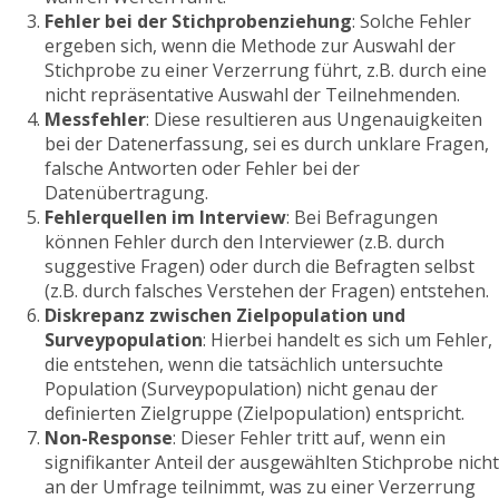
Fehler bei der Stichprobenziehung
: Solche Fehler
ergeben sich, wenn die Methode zur Auswahl der
Stichprobe zu einer Verzerrung führt, z.B. durch eine
nicht repräsentative Auswahl der Teilnehmenden.
Messfehler
: Diese resultieren aus Ungenauigkeiten
bei der Datenerfassung, sei es durch unklare Fragen,
falsche Antworten oder Fehler bei der
Datenübertragung.
Fehlerquellen im Interview
: Bei Befragungen
können Fehler durch den Interviewer (z.B. durch
suggestive Fragen) oder durch die Befragten selbst
(z.B. durch falsches Verstehen der Fragen) entstehen.
Diskrepanz zwischen Zielpopulation und
Surveypopulation
: Hierbei handelt es sich um Fehler,
die entstehen, wenn die tatsächlich untersuchte
Population (Surveypopulation) nicht genau der
definierten Zielgruppe (Zielpopulation) entspricht.
Non-Response
: Dieser Fehler tritt auf, wenn ein
signifikanter Anteil der ausgewählten Stichprobe nicht
an der Umfrage teilnimmt, was zu einer Verzerrung